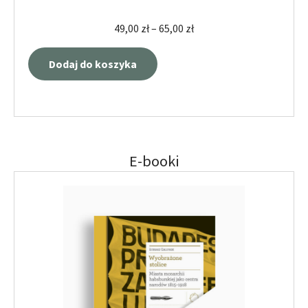
49,00
zł
–
65,00
zł
Dodaj do koszyka
E-booki