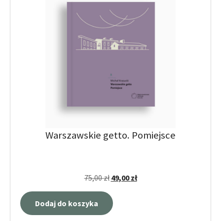
Warszawskie getto. Pomiejsce
75,00
zł
49,00
zł
Dodaj do koszyka