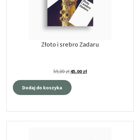
Złoto i srebro Zadaru
59,00
zł
45,00
zł
Dodaj do koszyka