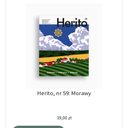
Herito, nr 59: Morawy
39,00
zł