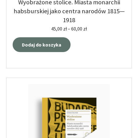
Wyobrażone stolice. Miasta monarchii
habsburskiej jako centra narodów 1815—
1918
45,00
zł
–
60,00
zł
Dodaj do koszyka