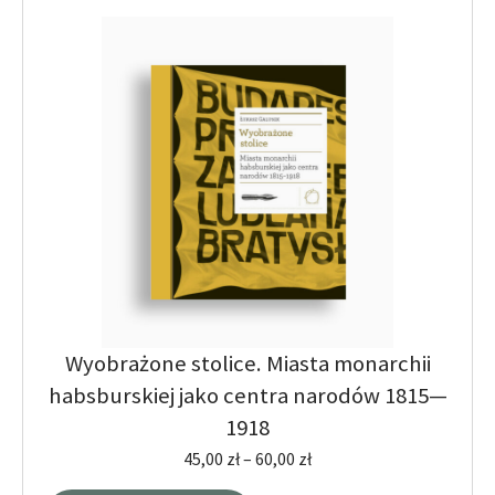
Wyobrażone stolice. Miasta monarchii
habsburskiej jako centra narodów 1815—
1918
45,00
zł
–
60,00
zł