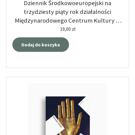
Dziennik Środkowoeuropejski na
trzydziesty piąty rok działalności
Międzynarodowego Centrum Kultury w
Krakowie
19,00
zł
Dodaj do koszyka