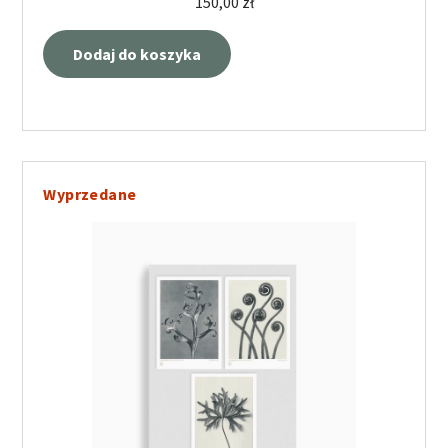
150,00
zł
Dodaj do koszyka
Wyprzedane