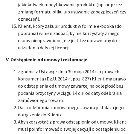
jakiekolwiek modyfikowanie produktu (np. poprzez
zmianę formatu pliku lub usuwanie zabezpieczeń czy
oznaczeń).
Klient, który zakupił produkt w formie e-booka (do
pobrania) winien zadbać, by nie korzystały z niego
osoby nieuprawnione, nie jest też uprawniony do
udzielania dalszej licencji.
V. Odstąpienie od umowy i reklamacje
Zgodnie z Ustawą z dnia 30 maja 2014 r. o prawach
konsumenta (Dz.U. 2014 r., poz. 827) Klient ma prawo
do odstąpienia od umowy zawartej na odległość bez
podania przyczyny w ciągu 14 dni od daty odebrania
zamówionego towaru.
Datą odebrania zamówionego towaru jest data jego
doręczenia do Klienta.
Aby skorzystać z prawa odstąpienia od umowy, Klient
musi poinformować o swojej decyzji o odstąpieniu od