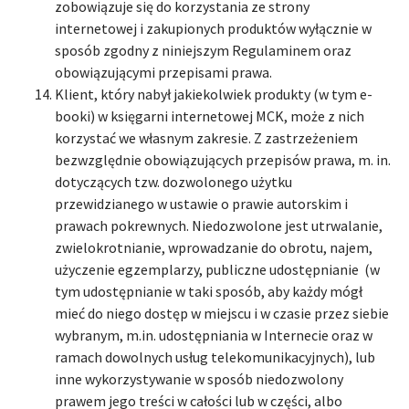
zobowiązuje się do korzystania ze strony
internetowej i zakupionych produktów wyłącznie w
sposób zgodny z niniejszym Regulaminem oraz
obowiązującymi przepisami prawa.
Klient, który nabył jakiekolwiek produkty (w tym e-
booki) w księgarni internetowej MCK, może z nich
korzystać we własnym zakresie. Z zastrzeżeniem
bezwzględnie obowiązujących przepisów prawa, m. in.
dotyczących tzw. dozwolonego użytku
przewidzianego w ustawie o prawie autorskim i
prawach pokrewnych. Niedozwolone jest utrwalanie,
zwielokrotnianie, wprowadzanie do obrotu, najem,
użyczenie egzemplarzy, publiczne udostępnianie (w
tym udostępnianie w taki sposób, aby każdy mógł
mieć do niego dostęp w miejscu i w czasie przez siebie
wybranym, m.in. udostępniania w Internecie oraz w
ramach dowolnych usług telekomunikacyjnych), lub
inne wykorzystywanie w sposób niedozwolony
prawem jego treści w całości lub w części, albo