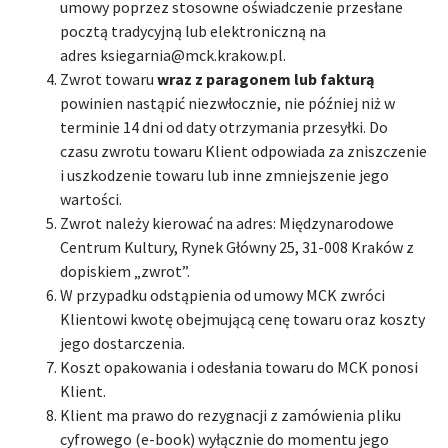
umowy poprzez stosowne oświadczenie przesłane
pocztą tradycyjną lub elektroniczną na
adres ksiegarnia@mck.krakow.pl.
Zwrot towaru
wraz z
paragonem lub fakturą
powinien nastąpić niezwłocznie, nie później niż w
terminie 14 dni od daty otrzymania przesyłki. Do
czasu zwrotu towaru Klient odpowiada za zniszczenie
i uszkodzenie towaru lub inne zmniejszenie jego
wartości.
Zwrot należy kierować na adres: Międzynarodowe
Centrum Kultury, Rynek Główny 25, 31-008 Kraków z
dopiskiem „zwrot”.
W przypadku odstąpienia od umowy MCK zwróci
Klientowi kwotę obejmującą cenę towaru oraz koszty
jego dostarczenia.
Koszt opakowania i odesłania towaru do MCK ponosi
Klient.
Klient ma prawo do rezygnacji z zamówienia pliku
cyfrowego (e-book) wyłącznie do momentu jego