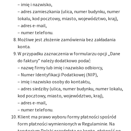
– imię i nazwisko,
– adres zamieszkania (ulica, numer budynku, numer
lokalu, kod pocztowy, miasto, województwo, kraj),
– adres e-mail,
– numer telefonu.
Możliwe jest złożenie zamówienia bez zakładania
konta.
W przypadku zaznaczenia w formularzu opcji „Dane
do faktury” należy dodatkowo podać:
– nazwę firmy lub imię i nazwisko odbiorcy,
– Numer Identyfikacji Podatkowej (NIP),
– imię i nazwisko osoby do kontaktu,
– adres siedziby (ulica, numer budynku, numer lokalu,
kod pocztowy, miasto, województwo, kraj),
– adres e-mail,
– numer telefonu.
Klient ma prawo wyboru formy płatności spośród
form płatności wymienionych w Regulaminie. Na
terytorium Polski przedpłata na konto, płatność on-