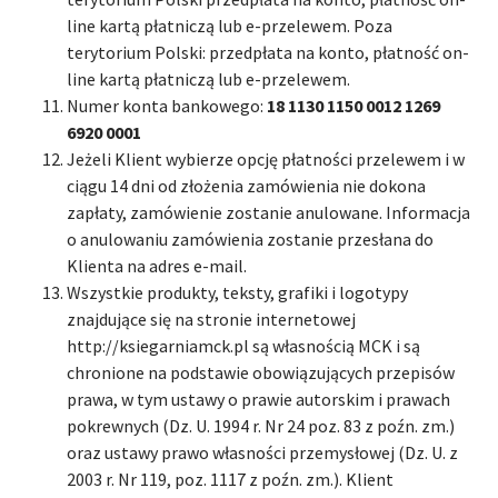
line kartą płatniczą lub e-przelewem. Poza
terytorium Polski: przedpłata na konto, płatność on-
line kartą płatniczą lub e-przelewem.
Numer konta bankowego:
18 1130 1150 0012 1269
6920 0001
Jeżeli Klient wybierze opcję płatności przelewem i w
ciągu 14 dni od złożenia zamówienia nie dokona
zapłaty, zamówienie zostanie anulowane. Informacja
o anulowaniu zamówienia zostanie przesłana do
Klienta na adres e-mail.
Wszystkie produkty, teksty, grafiki i logotypy
znajdujące się na stronie internetowej
http://ksiegarniamck.pl są własnością MCK i są
chronione na podstawie obowiązujących przepisów
prawa, w tym ustawy o prawie autorskim i prawach
pokrewnych (Dz. U. 1994 r. Nr 24 poz. 83 z poźn. zm.)
oraz ustawy prawo własności przemysłowej (Dz. U. z
2003 r. Nr 119, poz. 1117 z poźn. zm.). Klient