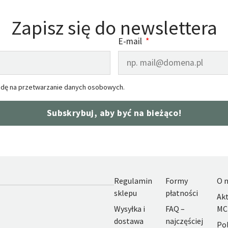
Zapisz się do newslettera
E-mail
dę na przetwarzanie danych osobowych.
Subskrybuj, aby być na bieżąco!
Regulamin
Formy
O 
sklepu
płatności
Akt
Wysyłka i
FAQ –
MC
dostawa
najczęściej
Pol