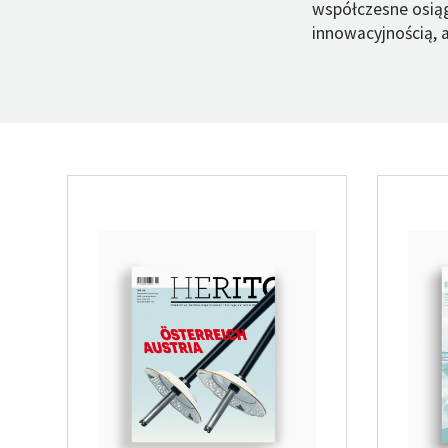
współczesne osiąg
innowacyjnością, a