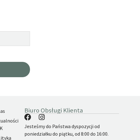
Biuro Obsługi Klienta
nas
ualności
Jesteśmy do Państwa dyspozycji od
K
poniedziałku do piątku, od 8:00 do 16:00.
ityka