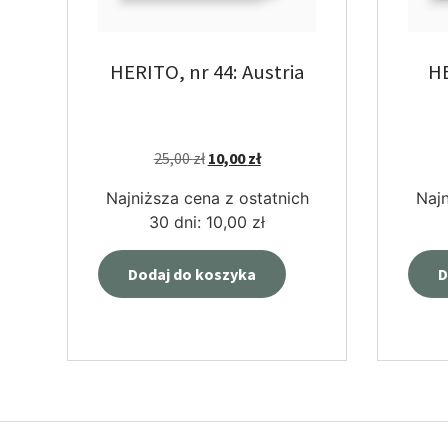
HERITO, nr 44: Austria
HE
25,00
zł
10,00
zł
Najniższa cena z ostatnich
Najn
30 dni:
10,00
zł
Dodaj do koszyka
D