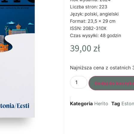
Liczba stron: 223
Język: polski, angielski
Format: 23,5 x 29 cm
ISSN: 2082-310X
Czas wysyłki: 48 godzin
39,00
zł
Najniższa cena z ostatnich 
Dodaj do koszyk
Kategoria
Herito
Tag
Eston