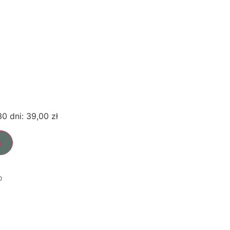
30 dni:
39,00
zł
a
o