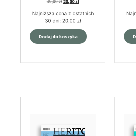
39,00
zł
20,00
zł
Najniższa cena z ostatnich
Najn
30 dni:
20,00
zł
Dodaj do koszyka
D