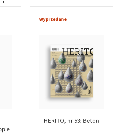
Wyprzedane
.
HERITO, nr 53: Beton
opie