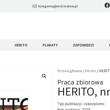
ksiegarnia@mck.krakow.pl
HERITO
PLAKATY
ZAPOWIEDZI
Strona główna
/
Herito
/ HERIT
Praca zbiorowa
HERITO, nr
Typ publikacji: czasopismo
Rok wydania: 2025