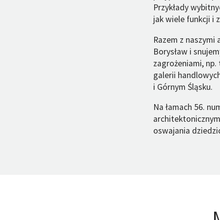
Przykłady wybitny
jak wiele funkcji 
Razem z naszymi 
Borysław i snujemy
zagrożeniami, np.
galerii handlowyc
i Górnym Śląsku.
Na łamach 56. num
architektonicznym
oswajania dziedzi