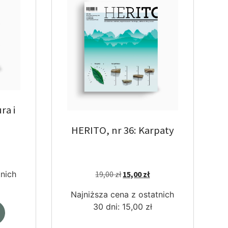
ra i
HERITO, nr 36: Karpaty
tnich
19,00
zł
15,00
zł
Najniższa cena z ostatnich
30 dni:
15,00
zł