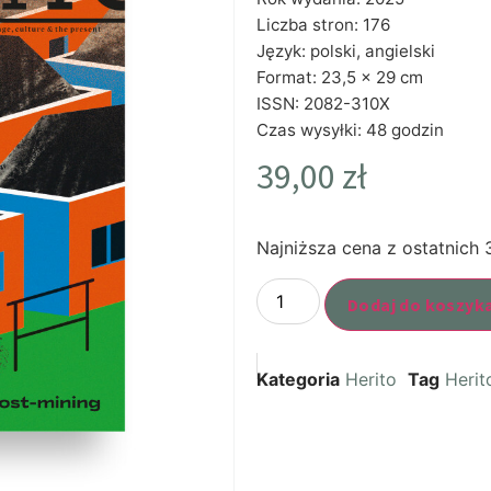
Liczba stron: 176
Język: polski, angielski
Format: 23,5 x 29 cm
ISSN: 2082-310X
Czas wysyłki: 48 godzin
39,00
zł
Najniższa cena z ostatnich 
Dodaj do koszyk
Kategoria
Herito
Tag
Herit