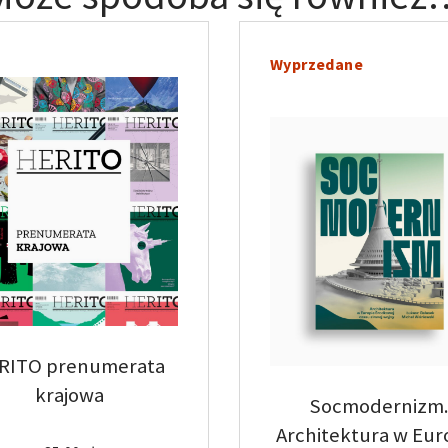
Wyprzedane
RITO prenumerata
krajowa
Socmodernizm
Architektura w Eur