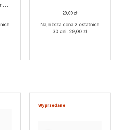
mnej
29,00
zł
tnich
Najniższa cena z ostatnich
30 dni:
29,00
zł
Wyprzedane