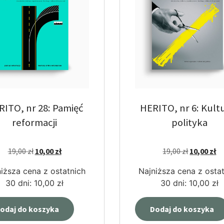
RITO, nr 28: Pamięć
HERITO, nr 6: Kultu
reformacji
polityka
19,00
zł
10,00
zł
19,00
zł
10,00
zł
iższa cena z ostatnich
Najniższa cena z osta
30 dni:
10,00
zł
30 dni:
10,00
zł
odaj do koszyka
Dodaj do koszyka