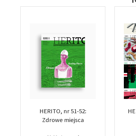
HERITO, nr 51-52:
HE
Zdrowe miejsca