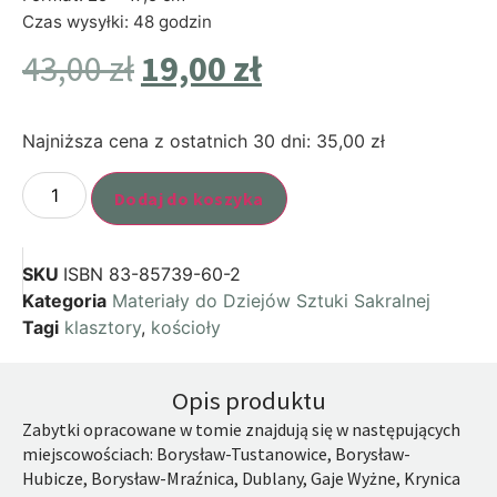
Czas wysyłki: 48 godzin
43,00
zł
19,00
zł
Najniższa cena z ostatnich 30 dni:
35,00
zł
Dodaj do koszyka
SKU
ISBN 83-85739-60-2
Kategoria
Materiały do Dziejów Sztuki Sakralnej
Tagi
klasztory
,
kościoły
Opis produktu
Zabytki opracowane w tomie znajdują się w następujących
miejscowościach: Borysław-Tustanowice, Borysław-
Hubicze, Borysław-Mraźnica, Dublany, Gaje Wyżne, Krynica