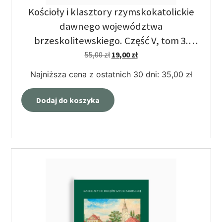
Kościoły i klasztory rzymskokatolickie
dawnego województwa
brzeskolitewskiego. Część V, tom 3.
Materiały do Dziejów Sztuki Sakralnej.
55,00
zł
19,00
zł
Najniższa cena z ostatnich 30 dni:
35,00
zł
Dodaj do koszyka