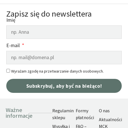
Zapisz się do newslettera
Imię
E-mail
Wyrażam zgodę na przetwarzanie danych osobowych.
Subskrybuj, aby być na bieżąco!
Ważne
Regulamin
Formy
O nas
informacje
sklepu
płatności
Aktualności
Wysyłka i
FAQ –
MCK