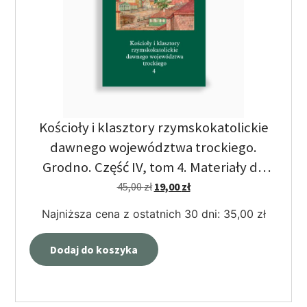
Kościoły i klasztory rzymskokatolickie
dawnego województwa trockiego.
Grodno. Część IV, tom 4. Materiały do
Dziejów Sztuki Sakralnej.
45,00
zł
19,00
zł
Najniższa cena z ostatnich 30 dni:
35,00
zł
Dodaj do koszyka