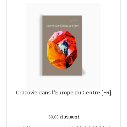
Cracovie dans l’Europe du Centre [FR]
60,00
zł
39,00
zł