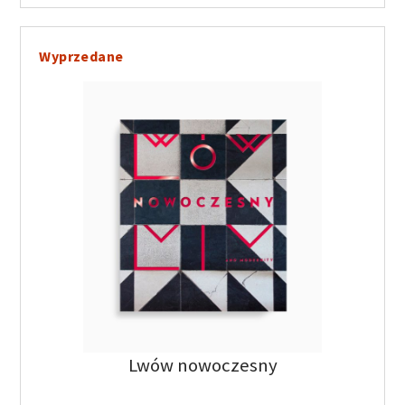
Wyprzedane
Lwów nowoczesny