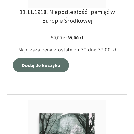
11.11.1918. Niepodległość i pamięć w
Europie Środkowej
59,00
zł
39,00
zł
Najniższa cena z ostatnich 30 dni:
39,00
zł
Dodaj do koszyka