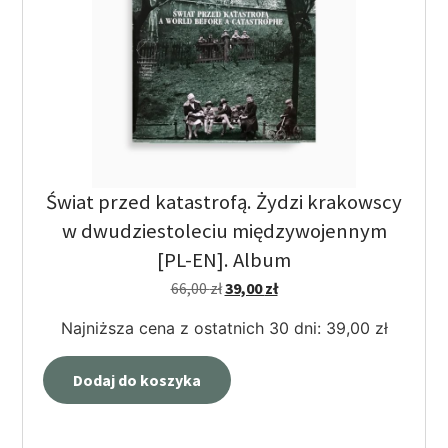
Świat przed katastrofą. Żydzi krakowscy
w dwudziestoleciu międzywojennym
[PL-EN]. Album
66,00
zł
39,00
zł
Najniższa cena z ostatnich 30 dni:
39,00
zł
Dodaj do koszyka