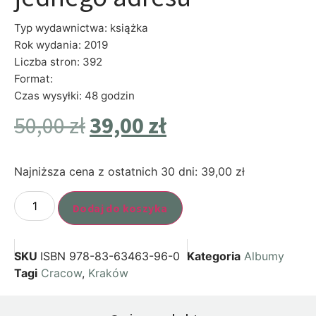
Typ wydawnictwa: książka
Rok wydania: 2019
Liczba stron: 392
Format:
Czas wysyłki: 48 godzin
50,00
zł
39,00
zł
Najniższa cena z ostatnich 30 dni:
39,00
zł
Dodaj do koszyka
SKU
ISBN 978-83-63463-96-0
Kategoria
Albumy
Tagi
Cracow
,
Kraków