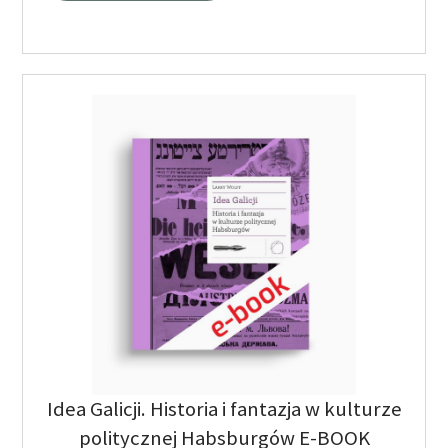
Idea Galicji. Historia i fantazja w kulturze
politycznej Habsburgów E-BOOK