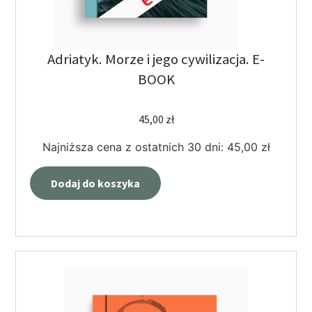
Adriatyk. Morze i jego cywilizacja. E-
BOOK
45,00
zł
Najniższa cena z ostatnich 30 dni:
45,00
zł
Dodaj do koszyka