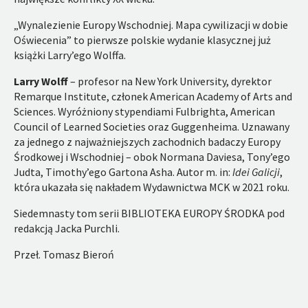
„Wynalezienie Europy Wschodniej. Mapa cywilizacji w dobie
Oświecenia” to pierwsze polskie wydanie klasycznej już
książki Larry’ego Wolffa.
Larry Wolff
– profesor na New York University, dyrektor
Remarque Institute, członek American Academy of Arts and
Sciences. Wyróżniony stypendiami Fulbrighta, American
Council of Learned Societies oraz Guggenheima. Uznawany
za jednego z najważniejszych zachodnich badaczy Europy
Środkowej i Wschodniej – obok Normana Daviesa, Tony’ego
Judta, Timothy’ego Gartona Asha. Autor m. in:
Idei Galicji
,
która ukazała się nakładem Wydawnictwa MCK w 2021 roku.
Siedemnasty tom serii BIBLIOTEKA EUROPY ŚRODKA pod
redakcją Jacka Purchli.
Przeł. Tomasz Bieroń