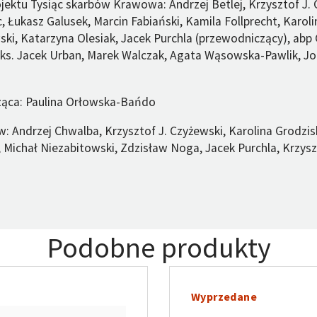
ektu Tysiąc skarbów Krawowa: Andrzej Betlej, Krzysztof J. 
, Łukasz Galusek, Marcin Fabiański, Kamila Follprecht, Karoli
ski, Katarzyna Olesiak, Jacek Purchla (przewodniczący), abp 
 ks. Jacek Urban, Marek Walczak, Agata Wąsowska-Pawlik, Jo
ąca: Paulina Orłowska-Bańdo
: Andrzej Chwalba, Krzysztof J. Czyżewski, Karolina Grodzis
Michał Niezabitowski, Zdzisław Noga, Jacek Purchla, Krzysz
Podobne produkty
Wyprzedane