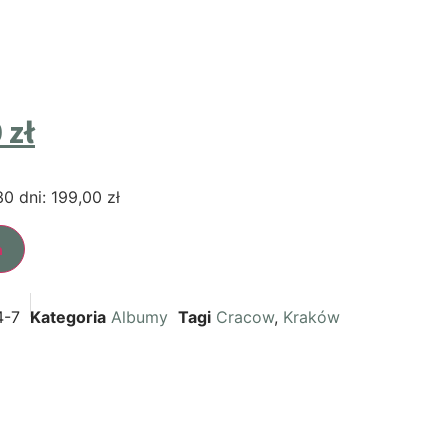
0
zł
30 dni:
199,00
zł
a
4-7
Kategoria
Albumy
Tagi
Cracow
,
Kraków