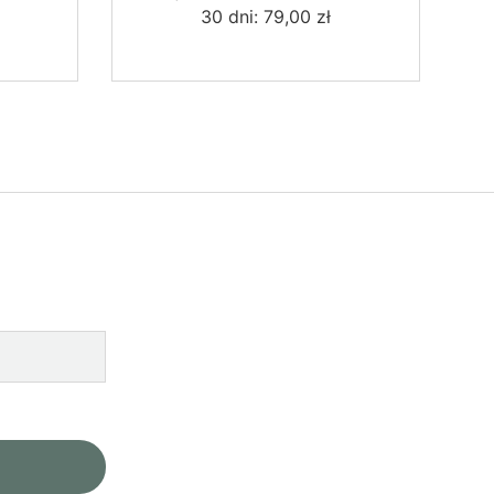
30 dni:
79,00
zł