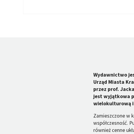
Wydawnictwo jest
Urząd Miasta Kr
przez prof. Jack
jest wyjątkowa p
wielokulturową i
Zamieszczone w ks
współczesność. Pub
również cenne ukł