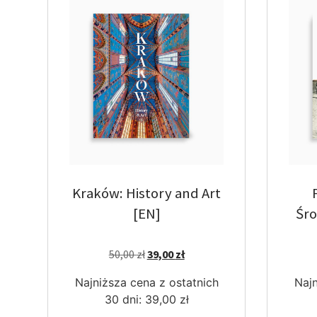
Kraków: History and Art
[EN]
Śro
50,00
zł
39,00
zł
Najniższa cena z ostatnich
Najn
30 dni:
39,00
zł