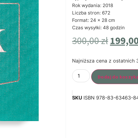
Rok wydania: 2018
Liczba stron: 672
Format: 24 × 28 cm
Czas wysyłki: 48 godzin
300,00
zł
199,0
Najniższa cena z ostatnich 
Dodaj do koszyk
SKU
ISBN 978-83-63463-8