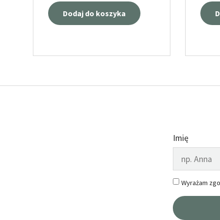
Dodaj do koszyka
D
Imię
Wyrażam zgo