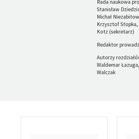
Rada naukowa proj
Stanisław Dziedzic
Michał Niezabitow
Krzysztof Stopka,
Kotz (sekretarz)
Redaktor prowadz
Autorzy rozdziałów
Waldemar Łazuga, 
Walczak