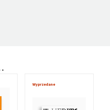
…
Wyprzedane