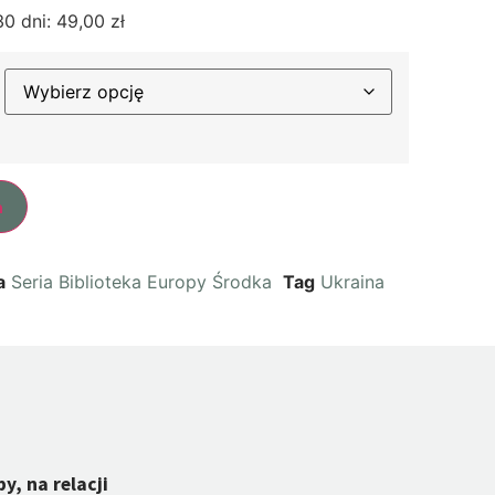
30 dni:
49,00
zł
a
a
Seria Biblioteka Europy Środka
Tag
Ukraina
y, na relacji