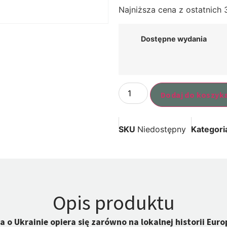
Najniższa cena z ostatnich 
Dostępne wydania
Dodaj do koszyk
SKU
Niedostępny
Kategori
Opis produktu
o Ukrainie opiera się zarówno na lokalnej historii Europ