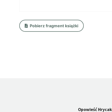
Pobierz fragment książki
Opowieść Hrycaka 