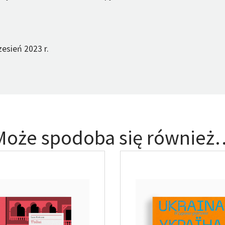
esień 2023 r.
Może spodoba się również