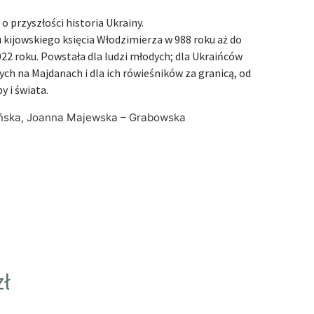
o przyszłości historia Ukrainy.
 kijowskiego księcia Włodzimierza w 988 roku aż do
2022 roku. Powstała dla ludzi młodych; dla Ukraińców
ch na Majdanach i dla ich rówieśników za granicą, od
y i świata.
yńska, Joanna Majewska – Grabowska
zł