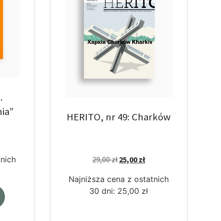
.
ia”
HERITO, nr 49: Charków
tnich
29,00
zł
25,00
zł
Najniższa cena z ostatnich
30 dni:
25,00
zł