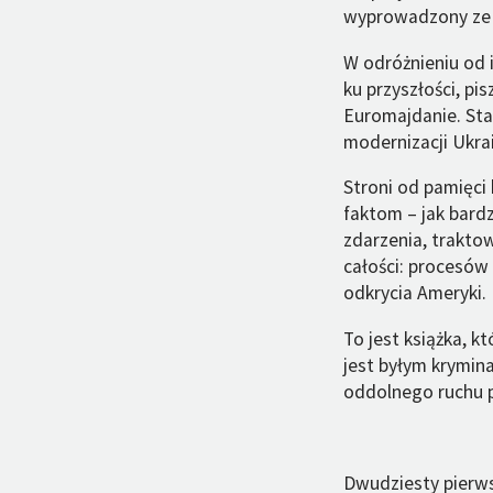
wyprowadzony ze 
W odróżnieniu od 
ku przyszłości, pi
Euromajdanie. Sta
modernizacji Ukrai
Stroni od pamięci 
faktom – jak bardz
zdarzenia, traktow
całości: procesów 
odkrycia Ameryki.
To jest książka, 
jest byłym krymina
oddolnego ruchu p
Dwudziesty pierws