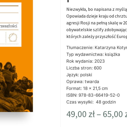
Niezwykła, bo napisana z myślą 
Opowiada dzieje kraju od chrztu
agresji Rosji na pełną skalę w 
obywatelskie szlify zdobywający
których zależy przyszłość Europ
Tłumaczenie: Katarzyna Kot
Typ wydawnictwa: książka
Rok wydania: 2023
Liczba stron: 600
Język: polski
Oprawa: twarda
Format: 18 x 21,5 cm
ISBN: 978-83-66419-52-0
Czas wysyłki: 48 godzin
49,00
zł
–
65,00