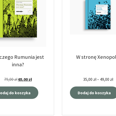
czego Rumunia jest
W stronę Xenopol
inna?
79,00
zł
65,00
zł
35,00
zł
–
49,00
zł
odaj do koszyka
Dodaj do koszyka