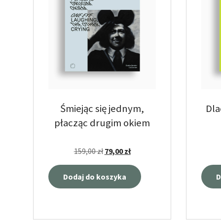
Śmiejąc się jednym,
Dla
płacząc drugim okiem
159,00
zł
79,00
zł
Dodaj do koszyka
D